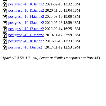
postgresql-10.16.tar.bz2
2021-02-15 13:32
18M
postgresql-10.15.tar.bz2
2020-11-20 13:04
18M
postgresql-10.14.tar.bz2
2020-08-19 19:00
18M
postgresql-10.13.tar.bz2
2020-05-23 18:59
18M
postgresql-10.12.tar.bz2
2020-02-14 16:25
18M
postgresql-10.11.tar.bz2
2019-11-17 23:59
18M
postgresql-10.10.tar.bz2
2019-08-16 17:33
18M
postgresql-10.1.tar.bz2
2017-11-12 12:53
19M
Apache/2.4.58 (Ubuntu) Server at distfiles.macports.org Port 443