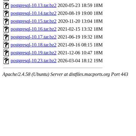
postgresql-10.13.tar.bz2
2020-05-23 18:59
18M
postgresql-10.14.tar.bz2
2020-08-19 19:00
18M
postgresql-10.15.tar.bz2
2020-11-20 13:04
18M
postgresql-10.16.tar.bz2
2021-02-15 13:32
18M
postgresql-10.17.tar.bz2
2021-06-19 19:32
18M
postgresql-10.18.tar.bz2
2021-09-16 08:15
18M
postgresql-10.19.tar.bz2
2021-12-06 10:47
18M
postgresql-10.23.tar.bz2
2026-03-04 18:12
19M
Apache/2.4.58 (Ubuntu) Server at distfiles.macports.org Port 443