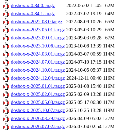
dosbox-x-0.84.0.tar.gz
2022-06-02 11:45
62M
dosbox-x-0.84.1.tar.gz
2022-07-02 19:19
64M
dosbox-x-2022.08.0.tar.gz
2022-08-09 10:26
65M
dosbox-x-2023.05.01.tar.gz
2023-05-03 10:29
65M
dosbox-x-2023.09.01.tar.gz
2023-09-03 09:28
67M
dosbox-x-2023.10.06.tar.gz
2023-10-08 13:39
114M
dosbox-x-2024.03.01.tar.gz
2024-03-07 00:59
114M
dosbox-x-2024.07.01.tar.gz
2024-07-10 17:15
114M
dosbox-x-2024.10.01.tar.gz
2024-10-05 05:37
116M
dosbox-x-2024.12.04.tar.gz
2024-12-11 09:40
116M
dosbox-x-2025.01.01.tar.gz
2025-01-08 15:40
116M
dosbox-x-2025.02.01.tar.gz
2025-02-09 13:28
116M
dosbox-x-2025.05.03.tar.gz
2025-05-17 06:30
117M
dosbox-x-2025.10.07.tar.gz
2025-10-25 13:28
119M
dosbox-x-2026.03.29.tar.gz
2026-04-09 05:02
127M
dosbox-x-2026.07.02.tar.gz
2026-07-04 02:54
127M