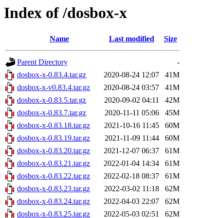
Index of /dosbox-x
Name
Last modified
Size
Parent Directory
-
dosbox-x-0.83.4.tar.gz
2020-08-24 12:07
41M
dosbox-x-v0.83.4.tar.gz
2020-08-24 03:57
41M
dosbox-x-0.83.5.tar.gz
2020-09-02 04:11
42M
dosbox-x-0.83.7.tar.gz
2020-11-11 05:06
45M
dosbox-x-0.83.18.tar.gz
2021-10-16 11:45
60M
dosbox-x-0.83.19.tar.gz
2021-11-09 11:44
60M
dosbox-x-0.83.20.tar.gz
2021-12-07 06:37
61M
dosbox-x-0.83.21.tar.gz
2022-01-04 14:34
61M
dosbox-x-0.83.22.tar.gz
2022-02-18 08:37
61M
dosbox-x-0.83.23.tar.gz
2022-03-02 11:18
62M
dosbox-x-0.83.24.tar.gz
2022-04-03 22:07
62M
dosbox-x-0.83.25.tar.gz
2022-05-03 02:51
62M