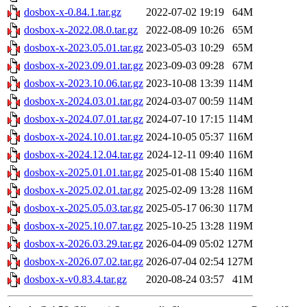
dosbox-x-0.84.1.tar.gz
2022-07-02 19:19
64M
dosbox-x-2022.08.0.tar.gz
2022-08-09 10:26
65M
dosbox-x-2023.05.01.tar.gz
2023-05-03 10:29
65M
dosbox-x-2023.09.01.tar.gz
2023-09-03 09:28
67M
dosbox-x-2023.10.06.tar.gz
2023-10-08 13:39
114M
dosbox-x-2024.03.01.tar.gz
2024-03-07 00:59
114M
dosbox-x-2024.07.01.tar.gz
2024-07-10 17:15
114M
dosbox-x-2024.10.01.tar.gz
2024-10-05 05:37
116M
dosbox-x-2024.12.04.tar.gz
2024-12-11 09:40
116M
dosbox-x-2025.01.01.tar.gz
2025-01-08 15:40
116M
dosbox-x-2025.02.01.tar.gz
2025-02-09 13:28
116M
dosbox-x-2025.05.03.tar.gz
2025-05-17 06:30
117M
dosbox-x-2025.10.07.tar.gz
2025-10-25 13:28
119M
dosbox-x-2026.03.29.tar.gz
2026-04-09 05:02
127M
dosbox-x-2026.07.02.tar.gz
2026-07-04 02:54
127M
dosbox-x-v0.83.4.tar.gz
2020-08-24 03:57
41M