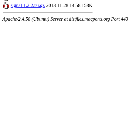
signal-1.2.2.tar.gz
2013-11-28 14:58
158K
Apache/2.4.58 (Ubuntu) Server at distfiles.macports.org Port 443