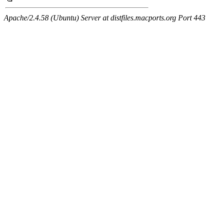
Apache/2.4.58 (Ubuntu) Server at distfiles.macports.org Port 443