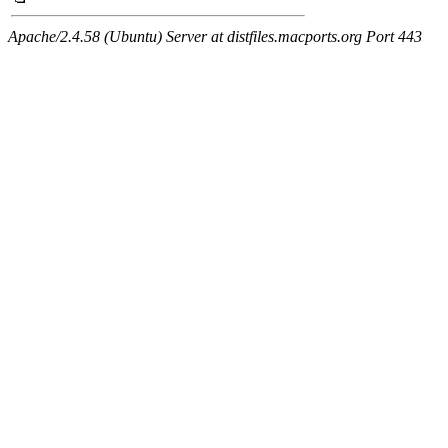
Apache/2.4.58 (Ubuntu) Server at distfiles.macports.org Port 443