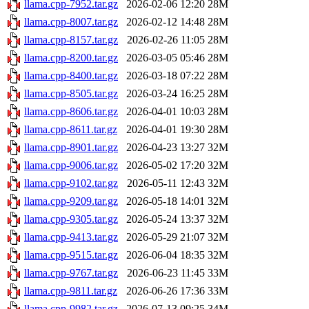
llama.cpp-7952.tar.gz
2026-02-06 12:20
28M
llama.cpp-8007.tar.gz
2026-02-12 14:48
28M
llama.cpp-8157.tar.gz
2026-02-26 11:05
28M
llama.cpp-8200.tar.gz
2026-03-05 05:46
28M
llama.cpp-8400.tar.gz
2026-03-18 07:22
28M
llama.cpp-8505.tar.gz
2026-03-24 16:25
28M
llama.cpp-8606.tar.gz
2026-04-01 10:03
28M
llama.cpp-8611.tar.gz
2026-04-01 19:30
28M
llama.cpp-8901.tar.gz
2026-04-23 13:27
32M
llama.cpp-9006.tar.gz
2026-05-02 17:20
32M
llama.cpp-9102.tar.gz
2026-05-11 12:43
32M
llama.cpp-9209.tar.gz
2026-05-18 14:01
32M
llama.cpp-9305.tar.gz
2026-05-24 13:37
32M
llama.cpp-9413.tar.gz
2026-05-29 21:07
32M
llama.cpp-9515.tar.gz
2026-06-04 18:35
32M
llama.cpp-9767.tar.gz
2026-06-23 11:45
33M
llama.cpp-9811.tar.gz
2026-06-26 17:36
33M
llama.cpp-9982.tar.gz
2026-07-13 09:25
34M