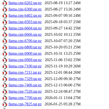
llama.cpp-6202.tar.gz
2025-08-19 13:27
24M
llama.cpp-6300.tar.gz
2025-08-27 15:26
24M
llama.cpp-6402.tar.gz
2025-09-07 09:16
24M
llama.cpp-6503.tar.gz
2025-09-18 05:37
25M
llama.cpp-6604.tar.gz
2025-09-27 14:42
25M
llama.cpp-6666.tar.gz
2025-10-02 10:12
25M
llama.cpp-6700.tar.gz
2025-10-07 07:20
25M
llama.cpp-6800.tar.gz
2025-10-20 05:21
25M
llama.cpp-6900.tar.gz
2025-10-31 13:25
25M
llama.cpp-6969.tar.gz
2025-11-06 15:02
25M
llama.cpp-7100.tar.gz
2025-11-19 10:29
26M
llama.cpp-7211.tar.gz
2025-12-01 08:44
26M
llama.cpp-7329.tar.gz
2025-12-09 09:30
27M
llama.cpp-7406.tar.gz
2025-12-15 06:00
27M
llama.cpp-7526.tar.gz
2025-12-24 08:47
27M
llama.cpp-7700.tar.gz
2026-01-11 13:04
27M
llama.cpp-7825.tar.gz
2026-01-25 05:28
27M