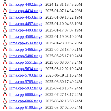
llama.cpp-4402.tar.gz
2024-12-31 13:43
20M
llama.cpp-4434.tar.gz
2025-01-07 14:34
20M
llama.cpp-4453.tar.gz
2025-01-09 13:22
19M
llama.cpp-4457.tar.gz
2025-01-10 04:38
19M
llama.cpp-4493.tar.gz
2025-01-17 07:07
19M
llama.cpp-4508.tar.gz
2025-01-19 03:19
20M
llama.cpp-4534.tar.gz
2025-01-23 09:52
20M
llama.cpp-5466.tar.gz
2025-05-23 18:40
21M
llama.cpp-5486.tar.gz
2025-05-25 17:19
24M
llama.cpp-5551.tar.gz
2025-06-03 00:43
24M
llama.cpp-5634.tar.gz
2025-06-12 02:19
24M
llama.cpp-5703.tar.gz
2025-06-19 11:16
24M
llama.cpp-5785.tar.gz
2025-06-30 17:40
24M
llama.cpp-5932.tar.gz
2025-07-18 13:47
24M
llama.cpp-6000.tar.gz
2025-07-27 13:17
24M
llama.cpp-6066.tar.gz
2025-08-02 13:50
24M
llama.cpp-6100.tar.gz
2025-08-07 02:00
24M