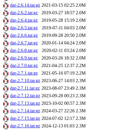
dar-2.6.14.tar.gz
2021-03-15 02:25
2.0M
dar-2.6.2.tar.gz
2019-03-27 18:57
2.0M
dar-2.6.4.tar.gz
2019-05-28 15:19
2.0M
dar-2.6.5.tar.gz
2019-07-11 04:03
2.0M
dar-2.6.6.tar.gz
2019-09-28 20:50
2.0M
dar-2.6.7.tar.gz
2020-01-14 04:24
2.0M
dar-2.6.8.tar.gz
2020-02-11 03:24
2.0M
dar-2.6.9.tar.gz
2020-03-26 18:32
2.0M
dar-2.7.0.tar.gz
2021-04-25 12:37
2.2M
dar-2.7.1.tar.gz
2021-05-16 07:19
2.2M
dar-2.7.10.tar.gz
2023-06-27 14:03
2.3M
dar-2.7.11.tar.gz
2023-08-07 23:49
2.3M
dar-2.7.12.tar.gz
2023-09-28 00:23
2.3M
dar-2.7.13.tar.gz
2023-10-02 00:57
2.3M
dar-2.7.14.tar.gz
2024-03-27 22:26
2.3M
dar-2.7.15.tar.gz
2024-07-02 12:17
2.3M
dar-2.7.16.tar.gz
2024-12-13 01:03
2.3M