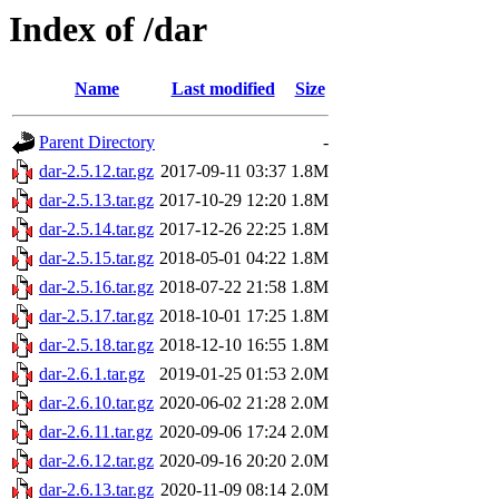
Index of /dar
Name
Last modified
Size
Parent Directory
-
dar-2.5.12.tar.gz
2017-09-11 03:37
1.8M
dar-2.5.13.tar.gz
2017-10-29 12:20
1.8M
dar-2.5.14.tar.gz
2017-12-26 22:25
1.8M
dar-2.5.15.tar.gz
2018-05-01 04:22
1.8M
dar-2.5.16.tar.gz
2018-07-22 21:58
1.8M
dar-2.5.17.tar.gz
2018-10-01 17:25
1.8M
dar-2.5.18.tar.gz
2018-12-10 16:55
1.8M
dar-2.6.1.tar.gz
2019-01-25 01:53
2.0M
dar-2.6.10.tar.gz
2020-06-02 21:28
2.0M
dar-2.6.11.tar.gz
2020-09-06 17:24
2.0M
dar-2.6.12.tar.gz
2020-09-16 20:20
2.0M
dar-2.6.13.tar.gz
2020-11-09 08:14
2.0M