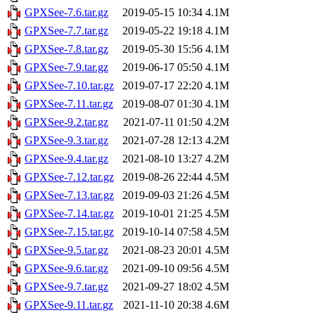
GPXSee-7.6.tar.gz
2019-05-15 10:34
4.1M
GPXSee-7.7.tar.gz
2019-05-22 19:18
4.1M
GPXSee-7.8.tar.gz
2019-05-30 15:56
4.1M
GPXSee-7.9.tar.gz
2019-06-17 05:50
4.1M
GPXSee-7.10.tar.gz
2019-07-17 22:20
4.1M
GPXSee-7.11.tar.gz
2019-08-07 01:30
4.1M
GPXSee-9.2.tar.gz
2021-07-11 01:50
4.2M
GPXSee-9.3.tar.gz
2021-07-28 12:13
4.2M
GPXSee-9.4.tar.gz
2021-08-10 13:27
4.2M
GPXSee-7.12.tar.gz
2019-08-26 22:44
4.5M
GPXSee-7.13.tar.gz
2019-09-03 21:26
4.5M
GPXSee-7.14.tar.gz
2019-10-01 21:25
4.5M
GPXSee-7.15.tar.gz
2019-10-14 07:58
4.5M
GPXSee-9.5.tar.gz
2021-08-23 20:01
4.5M
GPXSee-9.6.tar.gz
2021-09-10 09:56
4.5M
GPXSee-9.7.tar.gz
2021-09-27 18:02
4.5M
GPXSee-9.11.tar.gz
2021-11-10 20:38
4.6M