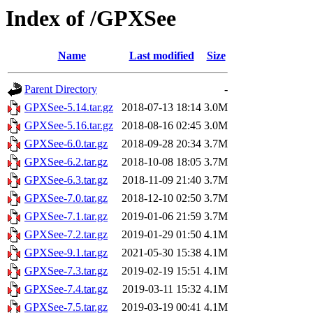
Index of /GPXSee
Name
Last modified
Size
Parent Directory
-
GPXSee-5.14.tar.gz
2018-07-13 18:14
3.0M
GPXSee-5.16.tar.gz
2018-08-16 02:45
3.0M
GPXSee-6.0.tar.gz
2018-09-28 20:34
3.7M
GPXSee-6.2.tar.gz
2018-10-08 18:05
3.7M
GPXSee-6.3.tar.gz
2018-11-09 21:40
3.7M
GPXSee-7.0.tar.gz
2018-12-10 02:50
3.7M
GPXSee-7.1.tar.gz
2019-01-06 21:59
3.7M
GPXSee-7.2.tar.gz
2019-01-29 01:50
4.1M
GPXSee-9.1.tar.gz
2021-05-30 15:38
4.1M
GPXSee-7.3.tar.gz
2019-02-19 15:51
4.1M
GPXSee-7.4.tar.gz
2019-03-11 15:32
4.1M
GPXSee-7.5.tar.gz
2019-03-19 00:41
4.1M