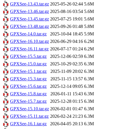
GPXSee-13.43.tar.gz
2025-05-26 02:44
5.6M
GPXSee-13.46.tar.gz
2025-08-16 03:54
5.6M
GPXSee-13.45.tar.gz
2025-07-25 19:01
5.6M
GPXSee-13.48.tar.gz
2025-09-26 01:48
5.8M
GPXSee-14.0.tar.gz
2025-10-04 18:45
5.9M
GPXSee-16.10.tar.gz
2026-06-29 04:16
6.2M
GPXSee-16.11.tar.gz
2026-07-17 01:24
6.2M
GPXSee-15.5.tar.gz
2025-12-06 02:59
6.3M
GPXSee-15.0.tar.gz
2025-10-29 02:35
6.3M
GPXSee-15.1.tar.gz
2025-11-09 20:02
6.3M
GPXSee-15.3.tar.gz
2025-11-15 13:57
6.3M
GPXSee-15.6.tar.gz
2025-12-14 09:05
6.3M
GPXSee-15.8.tar.gz
2026-01-11 15:43
6.3M
GPXSee-15.7.tar.gz
2025-12-28 01:15
6.3M
GPXSee-15.10.tar.gz
2026-02-01 01:47
6.3M
GPXSee-15.11.tar.gz
2026-02-24 21:23
6.3M
GPXSee-16.1.tar.gz
2026-04-05 20:13
6.3M