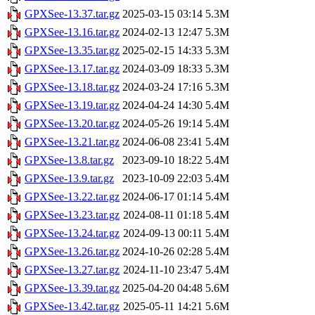
GPXSee-13.37.tar.gz
2025-03-15 03:14
5.3M
GPXSee-13.16.tar.gz
2024-02-13 12:47
5.3M
GPXSee-13.35.tar.gz
2025-02-15 14:33
5.3M
GPXSee-13.17.tar.gz
2024-03-09 18:33
5.3M
GPXSee-13.18.tar.gz
2024-03-24 17:16
5.3M
GPXSee-13.19.tar.gz
2024-04-24 14:30
5.4M
GPXSee-13.20.tar.gz
2024-05-26 19:14
5.4M
GPXSee-13.21.tar.gz
2024-06-08 23:41
5.4M
GPXSee-13.8.tar.gz
2023-09-10 18:22
5.4M
GPXSee-13.9.tar.gz
2023-10-09 22:03
5.4M
GPXSee-13.22.tar.gz
2024-06-17 01:14
5.4M
GPXSee-13.23.tar.gz
2024-08-11 01:18
5.4M
GPXSee-13.24.tar.gz
2024-09-13 00:11
5.4M
GPXSee-13.26.tar.gz
2024-10-26 02:28
5.4M
GPXSee-13.27.tar.gz
2024-11-10 23:47
5.4M
GPXSee-13.39.tar.gz
2025-04-20 04:48
5.6M
GPXSee-13.42.tar.gz
2025-05-11 14:21
5.6M