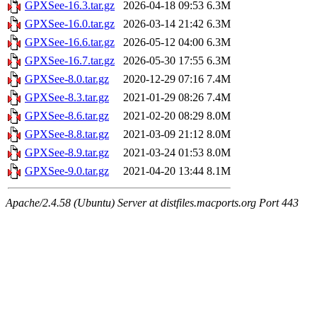
GPXSee-16.3.tar.gz
2026-04-18 09:53
6.3M
GPXSee-16.0.tar.gz
2026-03-14 21:42
6.3M
GPXSee-16.6.tar.gz
2026-05-12 04:00
6.3M
GPXSee-16.7.tar.gz
2026-05-30 17:55
6.3M
GPXSee-8.0.tar.gz
2020-12-29 07:16
7.4M
GPXSee-8.3.tar.gz
2021-01-29 08:26
7.4M
GPXSee-8.6.tar.gz
2021-02-20 08:29
8.0M
GPXSee-8.8.tar.gz
2021-03-09 21:12
8.0M
GPXSee-8.9.tar.gz
2021-03-24 01:53
8.0M
GPXSee-9.0.tar.gz
2021-04-20 13:44
8.1M
Apache/2.4.58 (Ubuntu) Server at distfiles.macports.org Port 443