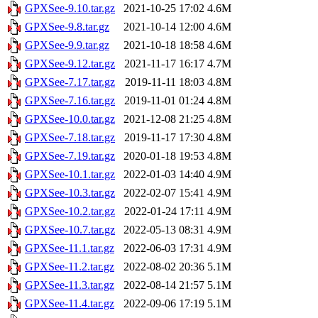
GPXSee-9.10.tar.gz
2021-10-25 17:02
4.6M
GPXSee-9.8.tar.gz
2021-10-14 12:00
4.6M
GPXSee-9.9.tar.gz
2021-10-18 18:58
4.6M
GPXSee-9.12.tar.gz
2021-11-17 16:17
4.7M
GPXSee-7.17.tar.gz
2019-11-11 18:03
4.8M
GPXSee-7.16.tar.gz
2019-11-01 01:24
4.8M
GPXSee-10.0.tar.gz
2021-12-08 21:25
4.8M
GPXSee-7.18.tar.gz
2019-11-17 17:30
4.8M
GPXSee-7.19.tar.gz
2020-01-18 19:53
4.8M
GPXSee-10.1.tar.gz
2022-01-03 14:40
4.9M
GPXSee-10.3.tar.gz
2022-02-07 15:41
4.9M
GPXSee-10.2.tar.gz
2022-01-24 17:11
4.9M
GPXSee-10.7.tar.gz
2022-05-13 08:31
4.9M
GPXSee-11.1.tar.gz
2022-06-03 17:31
4.9M
GPXSee-11.2.tar.gz
2022-08-02 20:36
5.1M
GPXSee-11.3.tar.gz
2022-08-14 21:57
5.1M
GPXSee-11.4.tar.gz
2022-09-06 17:19
5.1M