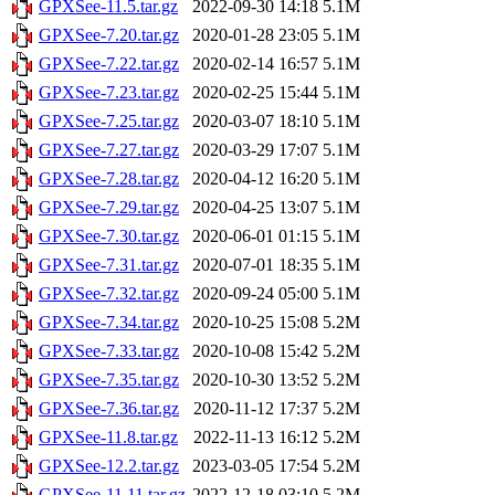
GPXSee-11.5.tar.gz
2022-09-30 14:18
5.1M
GPXSee-7.20.tar.gz
2020-01-28 23:05
5.1M
GPXSee-7.22.tar.gz
2020-02-14 16:57
5.1M
GPXSee-7.23.tar.gz
2020-02-25 15:44
5.1M
GPXSee-7.25.tar.gz
2020-03-07 18:10
5.1M
GPXSee-7.27.tar.gz
2020-03-29 17:07
5.1M
GPXSee-7.28.tar.gz
2020-04-12 16:20
5.1M
GPXSee-7.29.tar.gz
2020-04-25 13:07
5.1M
GPXSee-7.30.tar.gz
2020-06-01 01:15
5.1M
GPXSee-7.31.tar.gz
2020-07-01 18:35
5.1M
GPXSee-7.32.tar.gz
2020-09-24 05:00
5.1M
GPXSee-7.34.tar.gz
2020-10-25 15:08
5.2M
GPXSee-7.33.tar.gz
2020-10-08 15:42
5.2M
GPXSee-7.35.tar.gz
2020-10-30 13:52
5.2M
GPXSee-7.36.tar.gz
2020-11-12 17:37
5.2M
GPXSee-11.8.tar.gz
2022-11-13 16:12
5.2M
GPXSee-12.2.tar.gz
2023-03-05 17:54
5.2M
GPXSee-11.11.tar.gz
2022-12-18 03:10
5.2M